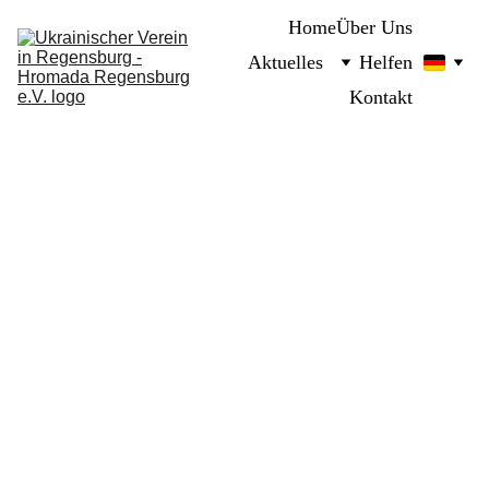
Home
Über Uns
Aktuelles
Helfen
Kontakt
VERANSTALTUNG
11/18/2023