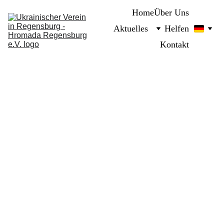
Home
Über Uns
Aktuelles
Helfen
Kontakt
8/23/2023