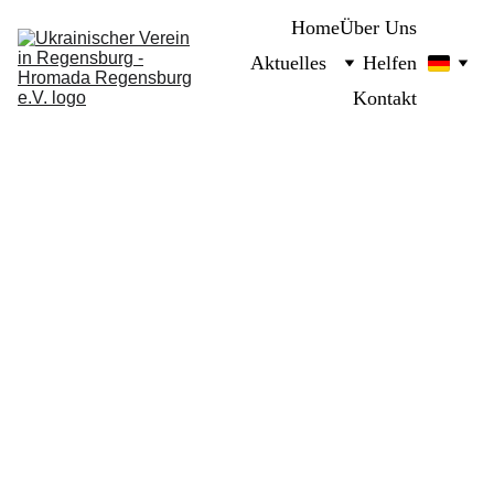
Home
Über Uns
Aktuelles
Helfen
Kontakt
VERANSTALTUNG
2/25/2024
1 min read