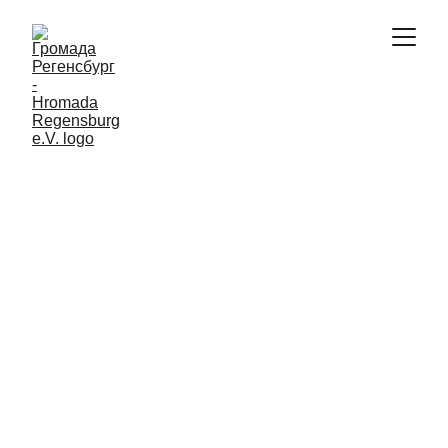
PROJEKTE
ПРОЄКТИ
1/26/2025