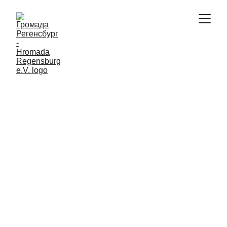
ПОДІЇ
5/4/2024