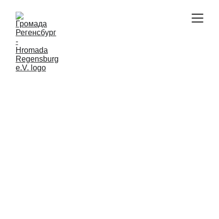
ПОДІЇ
7/12/2025